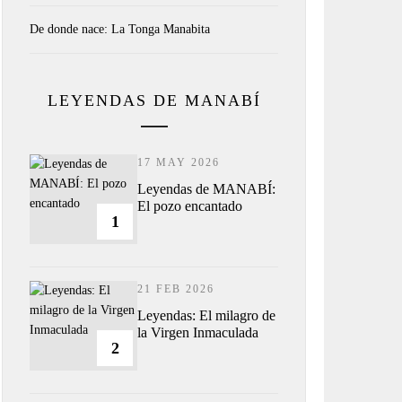
De donde nace: La Tonga Manabita
LEYENDAS DE MANABÍ
17 MAY 2026
Leyendas de MANABÍ:
El pozo encantado
1
21 FEB 2026
Leyendas: El milagro de
la Virgen Inmaculada
2