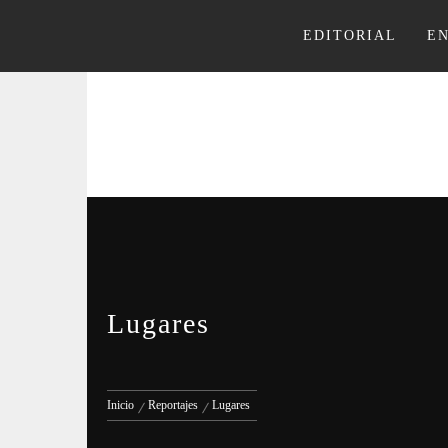
Ir
al
EDITORIAL
E
contenido
Lugares
Inicio
Reportajes
Lugares