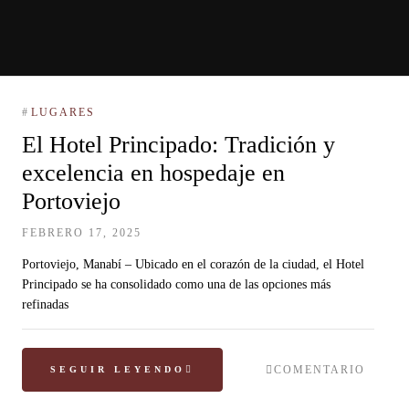
#
LUGARES
El Hotel Principado: Tradición y
excelencia en hospedaje en
Portoviejo
FEBRERO 17, 2025
Portoviejo, Manabí – Ubicado en el corazón de la ciudad, el Hotel
Principado se ha consolidado como una de las opciones más
refinadas
COMENTARIO
SEGUIR LEYENDO