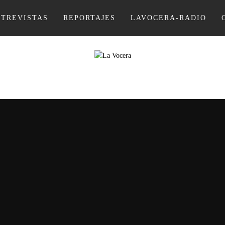
NTREVISTAS
REPORTAJES
LAVOCERA-RADIO
LA VOCER
REVISTA DIGITAL