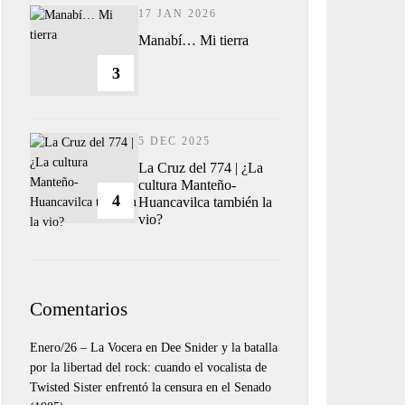
17 JAN 2026
Manabí… Mi tierra
3
5 DEC 2025
La Cruz del 774 | ¿La
cultura Manteño-
4
Huancavilca también la
vio?
Comentarios
Enero/26 – La Vocera
en
Dee Snider y la batalla
por la libertad del rock: cuando el vocalista de
Twisted Sister enfrentó la censura en el Senado