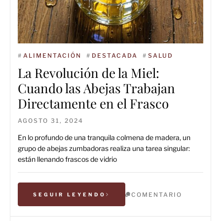
#
ALIMENTACIÓN
#
DESTACADA
#
SALUD
La Revolución de la Miel:
Cuando las Abejas Trabajan
Directamente en el Frasco
AGOSTO 31, 2024
En lo profundo de una tranquila colmena de madera, un
grupo de abejas zumbadoras realiza una tarea singular:
están llenando frascos de vidrio
COMENTARIO
SEGUIR LEYENDO