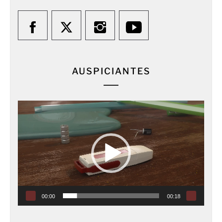
AUSPICIANTES
Reproductor
de
vídeo
00:00
00:18