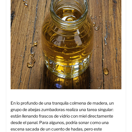
En lo profundo de una tranquila colmena de madera, un
grupo de abejas zumbadoras realiza una tarea singular:
están llenando frascos de vidrio con miel directamente
desde el panal. Para algunos, podría sonar como una
escena sacada de un cuento de hadas, pero este