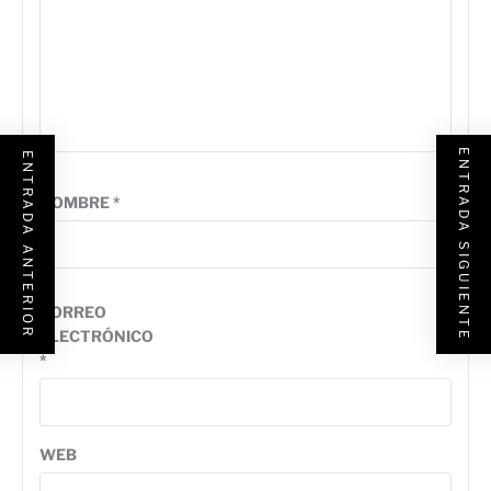
ENTRADA SIGUIENTE
ENTRADA ANTERIOR
NOMBRE
*
CORREO
ELECTRÓNICO
*
WEB