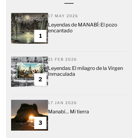
17 MAY 2026
Leyendas de MANABÍ: El pozo
encantado
1
21 FEB 2026
Leyendas: El milagro de la Virgen
Inmaculada
2
17 JAN 2026
Manabí… Mi tierra
3