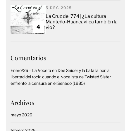
5 DEC 2025
La Cruz del 774 | ¿La cultura
Manteño-Huancavilca también la
4
vio?
Comentarios
Enero/26 – La Vocera
en
Dee Snider y la batalla por la
libertad del rock: cuando el vocalista de Twisted Sister
enfrentó la censura en el Senado (1985)
Archivos
mayo 2026
febrero 2026