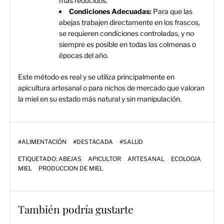
más reducidos.
Condiciones Adecuadas:
Para que las
abejas trabajen directamente en los frascos,
se requieren condiciones controladas, y no
siempre es posible en todas las colmenas o
épocas del año.
Este método es real y se utiliza principalmente en
apicultura artesanal o para nichos de mercado que valoran
la miel en su estado más natural y sin manipulación.
#
ALIMENTACIÓN
#
DESTACADA
#
SALUD
ETIQUETADO:
ABEJAS
APICULTOR
ARTESANAL
ECOLOGIA
MIEL
PRODUCCION DE MIEL
También podría gustarte