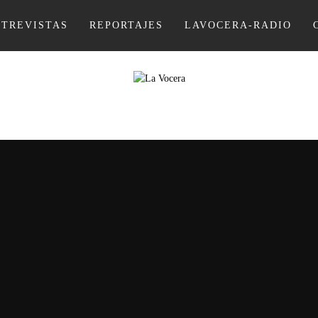
NTREVISTAS
REPORTAJES
LAVOCERA-RADIO
LA VOCER
REVISTA DIGITAL