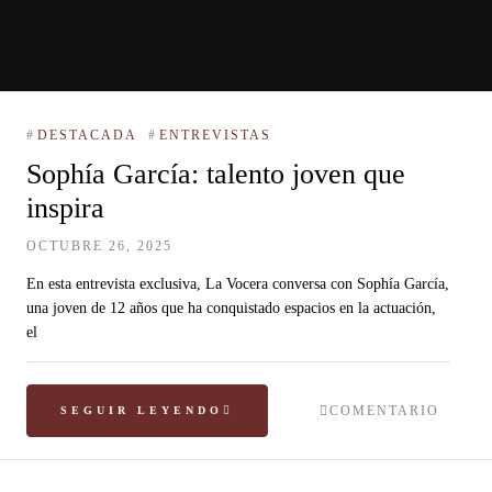
#
DESTACADA
#
ENTREVISTAS
Sophía García: talento joven que
inspira
OCTUBRE 26, 2025
En esta entrevista exclusiva, La Vocera conversa con Sophía García,
una joven de 12 años que ha conquistado espacios en la actuación,
el
COMENTARIO
SEGUIR LEYENDO