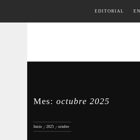
Ir
al
EDITORIAL
E
contenido
Mes:
octubre 2025
Inicio
2025
octubre