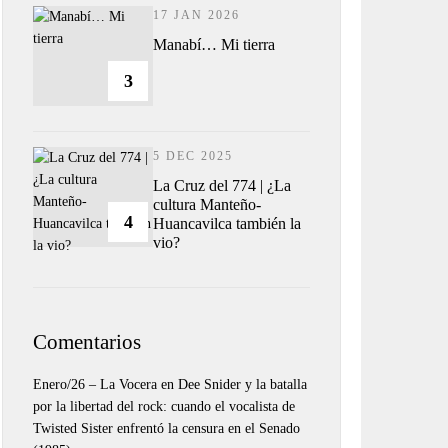
17 JAN 2026
Manabí… Mi tierra
3
5 DEC 2025
La Cruz del 774 | ¿La
cultura Manteño-
4
Huancavilca también la
vio?
Comentarios
Enero/26 – La Vocera
en
Dee Snider y la batalla
por la libertad del rock: cuando el vocalista de
Twisted Sister enfrentó la censura en el Senado