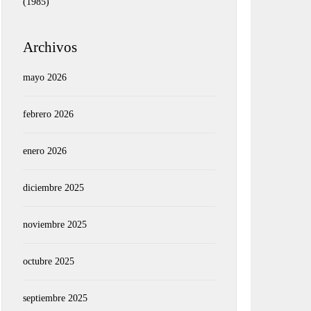
(1985)
Archivos
mayo 2026
febrero 2026
enero 2026
diciembre 2025
noviembre 2025
octubre 2025
septiembre 2025