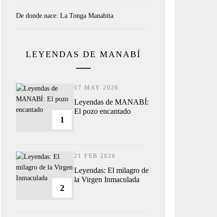
De donde nace: La Tonga Manabita
LEYENDAS DE MANABÍ
17 MAY 2026
Leyendas de MANABÍ:
El pozo encantado
1
21 FEB 2026
Leyendas: El milagro de
la Virgen Inmaculada
2