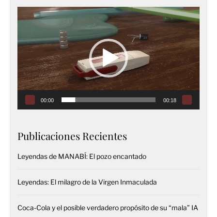
Reproductor
de
vídeo
00:00
00:18
Publicaciones Recientes
Leyendas de MANABÍ: El pozo encantado
Leyendas: El milagro de la Virgen Inmaculada
Coca-Cola y el posible verdadero propósito de su “mala” IA