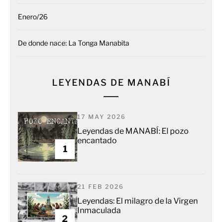
Enero/26
De donde nace: La Tonga Manabita
LEYENDAS DE MANABÍ
17 MAY 2026
Leyendas de MANABÍ: El pozo
encantado
1
21 FEB 2026
Leyendas: El milagro de la Virgen
Inmaculada
2